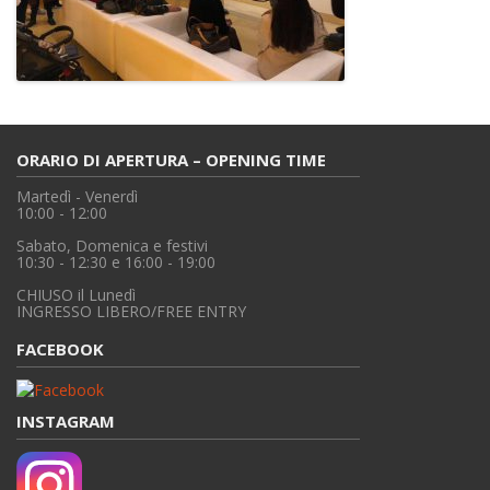
ORARIO DI APERTURA – OPENING TIME
Martedì - Venerdì
10:00 - 12:00
Sabato, Domenica e festivi
10:30 - 12:30 e 16:00 - 19:00
CHIUSO il Lunedì
INGRESSO LIBERO/FREE ENTRY
FACEBOOK
INSTAGRAM