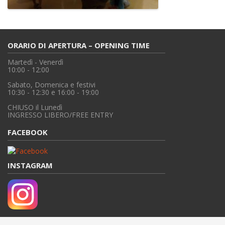
ORARIO DI APERTURA – OPENING TIME
Martedì - Venerdì
10:00 - 12:00
Sabato, Domenica e festivi
10:30 - 12:30 e 16:00 - 19:00
CHIUSO il Lunedì
INGRESSO LIBERO/FREE ENTRY
FACEBOOK
INSTAGRAM