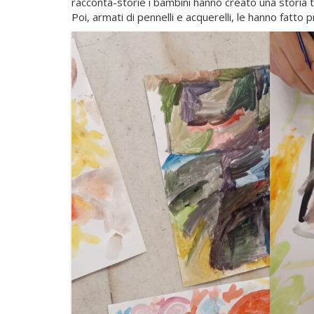
racconta-storie i bambini hanno creato una storia 
Poi, armati di pennelli e acquerelli, le hanno fatto 