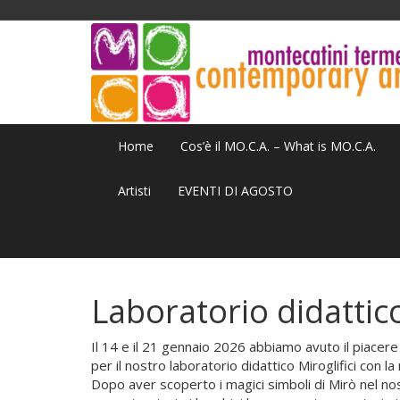
Home
Cos’è il MO.C.A. – What is MO.C.A.
Artisti
EVENTI DI AGOSTO
Laboratorio didattico
Il 14 e il 21 gennaio 2026 abbiamo avuto il piacere 
per il nostro laboratorio didattico Miroglifici con l
Dopo aver scoperto i magici simboli di Mirò nel nos