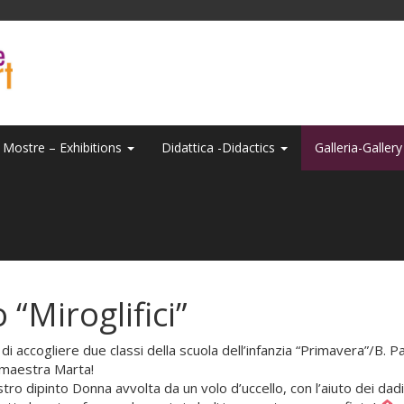
Mostre – Exhibitions
Didattica -Didactics
Galleria-Galler
 “Miroglifici”
di accogliere due classi della scuola dell’infanzia “Primavera”/B. P
a maestra Marta!
tro dipinto Donna avvolta da un volo d’uccello, con l’aiuto dei dadi