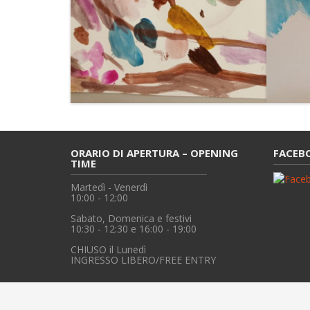
ORARIO DI APERTURA – OPENING
FACEB
TIME
Martedì - Venerdì
10:00 - 12:00
Sabato, Domenica e festivi
10:30 - 12:30 e 16:00 - 19:00
CHIUSO il Lunedì
INGRESSO LIBERO/FREE ENTRY