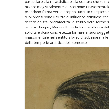
particolare alla ritrattistica e alla scultura che rei
mixare magistralmente la tradizione rinascimental
prendono forma veri e proprio “unici” in cui spicca q
suoi bronzi sono il frutto di influenze artistiche 
secessionista, prerafaellita; lo studio delle forme 
sintesi, dunque, Maraini libera la linea scultorea 
solidità e dona concretezza formale ai suoi soggetti.
rinascimentale nel sentito sforzo di sublimare la le
della temperie artistica del momento.