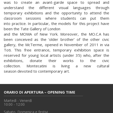
was to create an avant-garde space to spread and
understand the different visual languages through
temporary exhibitions and the opportunity to attend the
classroom sessions where students can put them
into practice. In particular, the models for this project have
been the Tate Gallery of London
and the MOMA of New York. Moreover, the MO.C.A has
been conceived as the ‘older brother’ of the other civic
gallery, the McTerme, opened in November of 2011 in via
Toti. This free entrance, temporary exhibition space is
reserved for young local artists (under 35) who, after the
exhibitions, donate their works to the civic
collection. Montecatini is living a new cultural
season devoted to contemporary art.
ORARIO DI APERTURA – OPENING TIME
Martedì - Venerdì
10:00 - 12:00
Sabato, Domenica e festivi