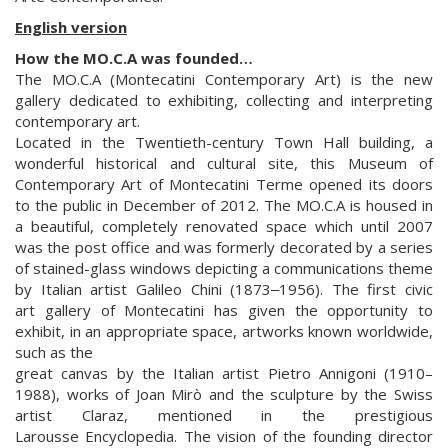
English version
How the MO.C.A was founded…
The MO.C.A (Montecatini Contemporary Art) is the new
gallery dedicated to exhibiting, collecting and interpreting
contemporary art.
Located in the Twentieth-century Town Hall building, a
wonderful historical and cultural site, this Museum of
Contemporary Art of Montecatini Terme opened its doors
to the public in December of 2012. The MO.C.A is housed in
a beautiful, completely renovated space which until 2007
was the post office and was formerly decorated by a series
of stained-glass windows depicting a communications theme
by Italian artist Galileo Chini (1873‒1956). The first civic
art gallery of Montecatini has given the opportunity to
exhibit, in an appropriate space, artworks known worldwide,
such as the
great canvas by the Italian artist Pietro Annigoni (1910–
1988), works of Joan Mirò and the sculpture by the Swiss
artist Claraz, mentioned in the prestigious
Larousse Encyclopedia. The vision of the founding director