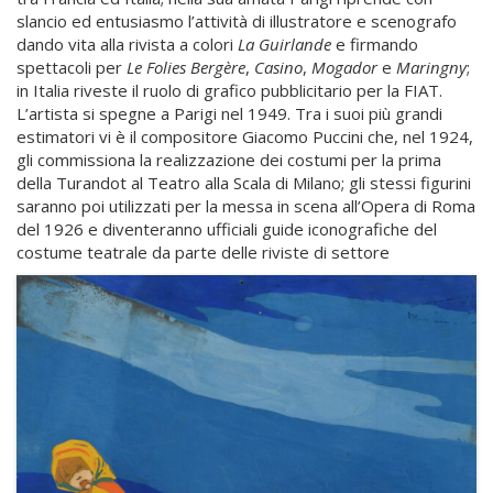
slancio ed entusiasmo l’attività di illustratore e scenografo
dando vita alla rivista a colori
La Guirlande
e firmando
spettacoli per
Le Folies Bergère
,
Casino
,
Mogador
e
Maringny
;
in Italia riveste il ruolo di grafico pubblicitario per la FIAT.
L’artista si spegne a Parigi nel 1949. Tra i suoi più grandi
estimatori vi è il compositore Giacomo Puccini che, nel 1924,
gli commissiona la realizzazione dei costumi per la prima
della Turandot al Teatro alla Scala di Milano; gli stessi figurini
saranno poi utilizzati per la messa in scena all’Opera di Roma
del 1926 e diventeranno ufficiali guide iconografiche del
costume teatrale da parte delle riviste di settore