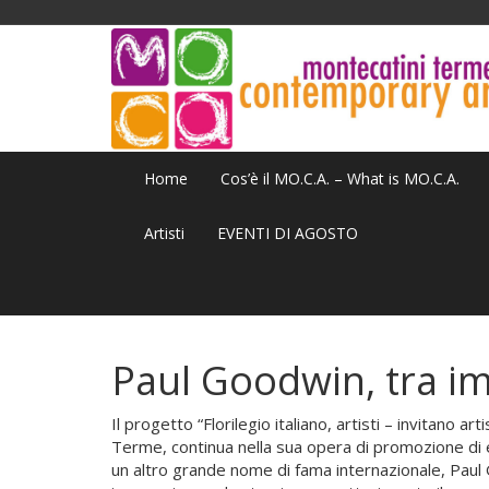
Home
Cos’è il MO.C.A. – What is MO.C.A.
Artisti
EVENTI DI AGOSTO
Paul Goodwin, tra i
Il progetto “Florilegio italiano, artisti – invitano a
Terme, continua nella sua opera di promozione di e
un altro grande nome di fama internazionale, Pau