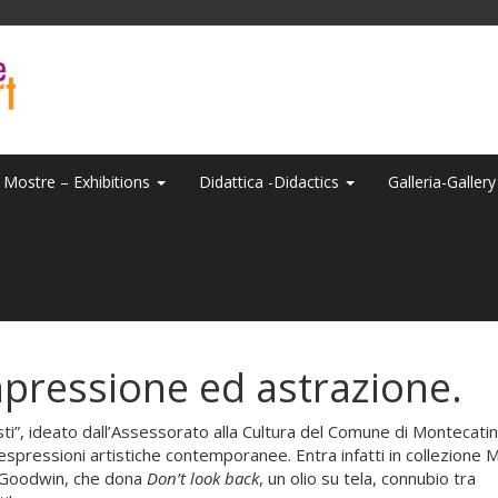
Mostre – Exhibitions
Didattica -Didactics
Galleria-Galler
mpressione ed astrazione.
rtisti”, ideato dall’Assessorato alla Cultura del Comune di Montecatin
spressioni artistiche contemporanee. Entra infatti in collezione M
l Goodwin, che dona
Don’t look back
, un olio su tela, connubio tra