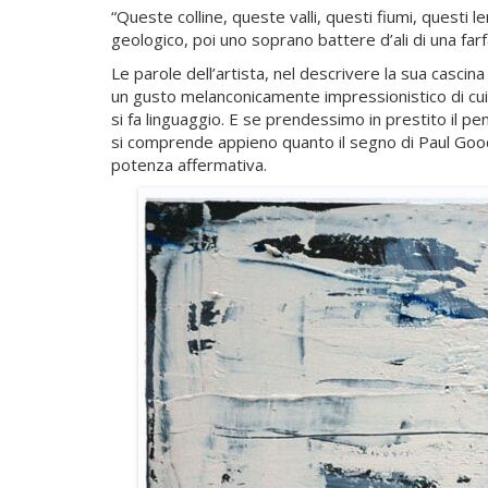
“Queste colline, queste valli, questi fiumi, questi
geologico, poi uno soprano battere d’ali di una far
Le parole dell’artista, nel descrivere la sua cascina
un gusto melanconicamente impressionistico di cui s
si fa linguaggio. E se prendessimo in prestito il p
si comprende appieno quanto il segno di Paul Goodwi
potenza affermativa.