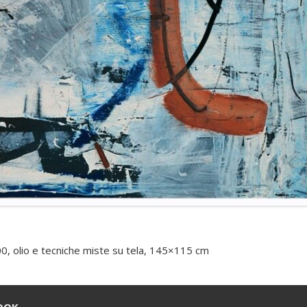
00, olio e tecniche miste su tela, 145×115 cm
OOK