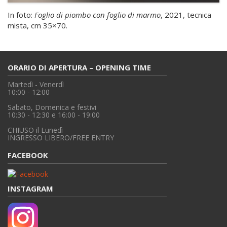
In foto:
Foglio di piombo con foglio di marmo
, 2021, tecnica
mista, cm 35×70.
ORARIO DI APERTURA – OPENING TIME
Martedì - Venerdì
10:00 - 12:00
Sabato, Domenica e festivi
10:30 - 12:30 e 16:00 - 19:00
CHIUSO il Lunedì
INGRESSO LIBERO/FREE ENTRY
FACEBOOK
INSTAGRAM