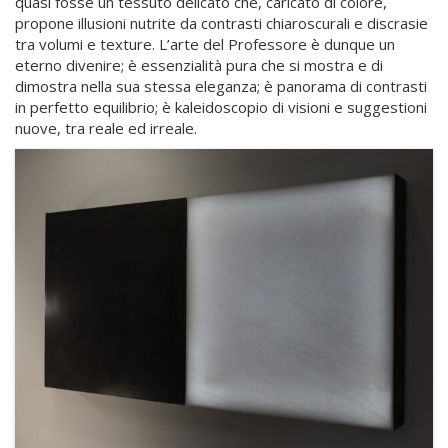
quasi fosse un tessuto delicato che, caricato di colore,
propone illusioni nutrite da contrasti chiaroscurali e discrasie
tra volumi e texture. L’arte del Professore è dunque un
eterno divenire; è essenzialità pura che si mostra e di
dimostra nella sua stessa eleganza; è panorama di contrasti
in perfetto equilibrio; è kaleidoscopio di visioni e suggestioni
nuove, tra reale ed irreale.