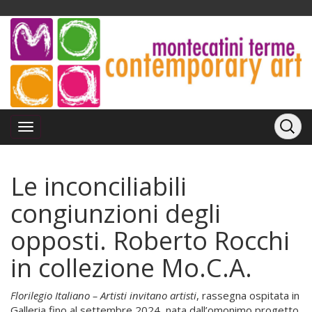
Le inconciliabili
congiunzioni degli
opposti. Roberto Rocchi
in collezione Mo.C.A.
Florilegio Italiano – Artisti invitano artisti
, rassegna ospitata in
Galleria fino al settembre 2024, nata dall’omonimo progetto